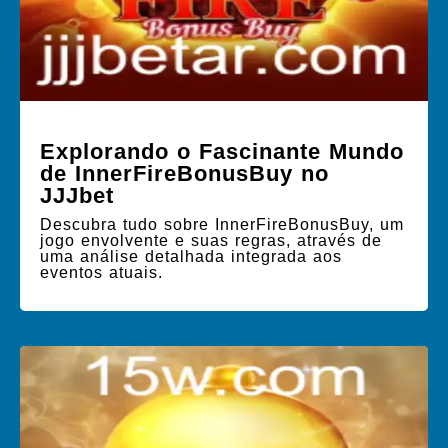
Explorando o Fascinante Mundo
de InnerFireBonusBuy no
JJJbet
Descubra tudo sobre InnerFireBonusBuy, um
jogo envolvente e suas regras, através de
uma análise detalhada integrada aos
eventos atuais.