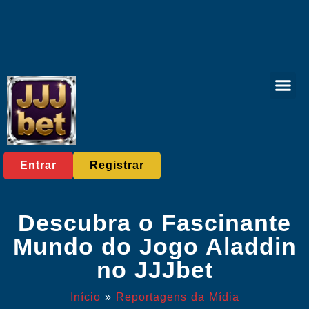
Caça-níqu
Jogos de mesa
Jogos de pesc
Jogos ao vivo
Ofertas ex
Reportagens da
Entrar
Registrar
Descubra o Fascinante
Mundo do Jogo Aladdin
no JJJbet
Início
»
Reportagens da Mídia