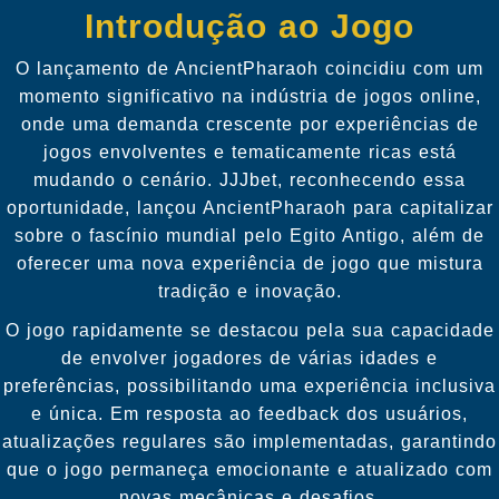
Introdução ao Jogo
O lançamento de AncientPharaoh coincidiu com um
momento significativo na indústria de jogos online,
onde uma demanda crescente por experiências de
jogos envolventes e tematicamente ricas está
mudando o cenário. JJJbet, reconhecendo essa
oportunidade, lançou AncientPharaoh para capitalizar
sobre o fascínio mundial pelo Egito Antigo, além de
oferecer uma nova experiência de jogo que mistura
tradição e inovação.
O jogo rapidamente se destacou pela sua capacidade
de envolver jogadores de várias idades e
preferências, possibilitando uma experiência inclusiva
e única. Em resposta ao feedback dos usuários,
atualizações regulares são implementadas, garantindo
que o jogo permaneça emocionante e atualizado com
novas mecânicas e desafios.