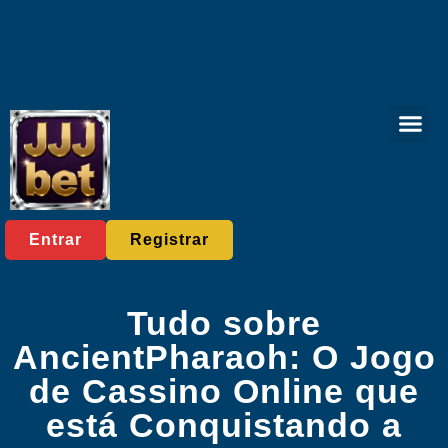
Caça-níqu
Jogos de mesa
Jogos de pesc
Jogos ao vivo
Ofertas ex
Reportagens da
Entrar
Registrar
Tudo sobre
AncientPharaoh: O Jogo
de Cassino Online que
está Conquistando a