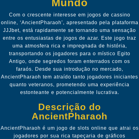
Mundo
Com o crescente interesse em jogos de cassino
online, ‘AncientPharaoh’, apresentado pela plataforma
JJJbet, está rapidamente se tornando uma sensação
entre os entusiastas de jogos de azar. Este jogo traz
uma atmosfera rica e impregnada de história,
transportando os jogadores para o místico Egito
Antigo, onde segredos foram enterrados com os
faraós. Desde sua introdução no mercado,
AncientPharaoh tem atraído tanto jogadores iniciantes
quanto veteranos, prometendo uma experiência
estonteante e potencialmente lucrativa.
Descrição do
AncientPharaoh
AncientPharaoh é um jogo de slots online que atrai os
jogadores por sua rica tapeçaria de gráficos