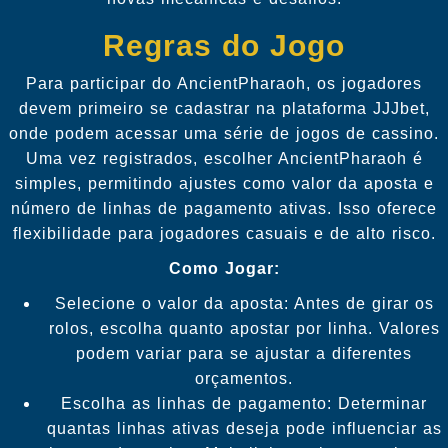
Regras do Jogo
Para participar do AncientPharaoh, os jogadores
devem primeiro se cadastrar na plataforma JJJbet,
onde podem acessar uma série de jogos de cassino.
Uma vez registrados, escolher AncientPharaoh é
simples, permitindo ajustes como valor da aposta e
número de linhas de pagamento ativas. Isso oferece
flexibilidade para jogadores casuais e de alto risco.
Como Jogar:
Selecione o valor da aposta: Antes de girar os
rolos, escolha quanto apostar por linha. Valores
podem variar para se ajustar a diferentes
orçamentos.
Escolha as linhas de pagamento: Determinar
quantas linhas ativas deseja pode influenciar as