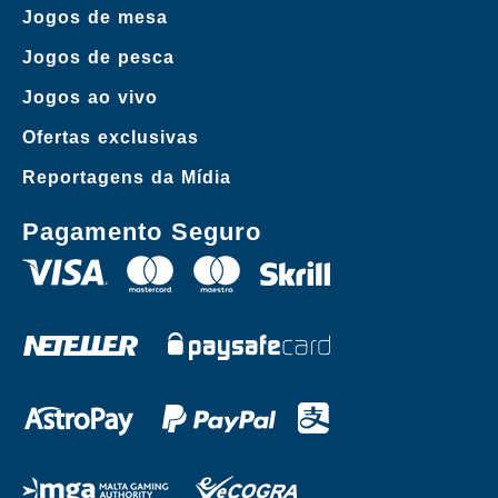
Jogos de mesa
Jogos de pesca
Jogos ao vivo
Ofertas exclusivas
Reportagens da Mídia
Pagamento Seguro