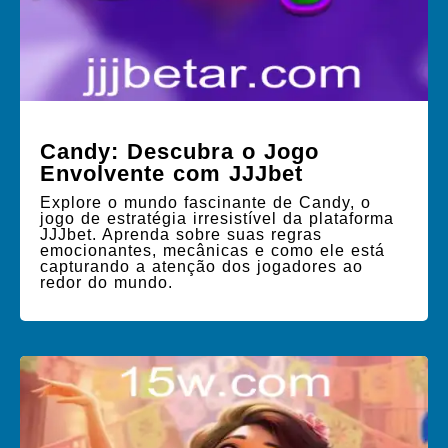
Candy: Descubra o Jogo
Envolvente com JJJbet
Explore o mundo fascinante de Candy, o
jogo de estratégia irresistível da plataforma
JJJbet. Aprenda sobre suas regras
emocionantes, mecânicas e como ele está
capturando a atenção dos jogadores ao
redor do mundo.