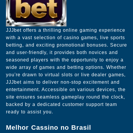
JJJbet offers a thrilling online gaming experience
with a vast selection of casino games, live sports
betting, and exciting promotional bonuses. Secure
and user-friendly, it provides both novices and
seasoned players with the opportunity to enjoy a
wide array of games and betting options. Whether
you're drawn to virtual slots or live dealer games,
JJJbet aims to deliver non-stop excitement and
entertainment. Accessible on various devices, the
site ensures seamless gameplay round the clock,
backed by a dedicated customer support team
ready to assist you.
Melhor Cassino no Brasil