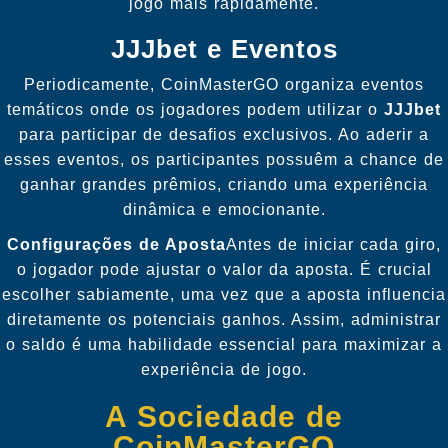
jogo mais rapidamente.
JJJbet e Eventos
Periodicamente, CoinMasterGO organiza eventos
temáticos onde os jogadores podem utilizar o
JJJbet
para participar de desafios exclusivos. Ao aderir a
esses eventos, os participantes possuêm a chance de
ganhar grandes prêmios, criando uma experiência
dinâmica e emocionante.
Configurações de Aposta
Antes de iniciar cada giro,
o jogador pode ajustar o valor da aposta. É crucial
escolher sabiamente, uma vez que a aposta influencia
diretamente os potenciais ganhos. Assim, administrar
o saldo é uma habilidade essencial para maximizar a
experiência de jogo.
A Sociedade de
CoinMasterGO