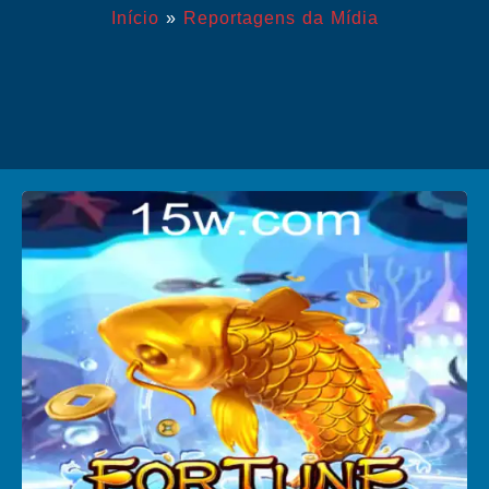
Início
»
Reportagens da Mídia