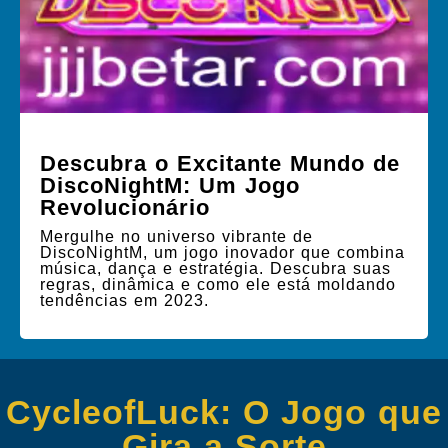
Descubra o Excitante Mundo de
DiscoNightM: Um Jogo
Revolucionário
Mergulhe no universo vibrante de
DiscoNightM, um jogo inovador que combina
música, dança e estratégia. Descubra suas
regras, dinâmica e como ele está moldando
tendências em 2023.
CycleofLuck: O Jogo que
Gira a Sorte