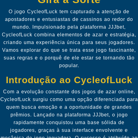
O jogo CycleofLuck tem capturado a atenção de
apostadores e entusiastas de cassinos ao redor do
mundo. Impulsionado pela plataforma JJJbet,
CycleofLuck combina elementos de azar e estratégia,
criando uma experiência única para seus jogadores.
Vamos explorar do que se trata esse jogo fascinante,
suas regras e o porquê de ele estar se tornando tão
popular.
Introdução ao CycleofLuck
Com a evolução constante dos jogos de azar online,
CycleofLuck surgiu como uma opção diferenciada para
quem busca emoção e a oportunidade de grandes
prêmios. Lançado na plataforma JJJbet, o jogo
rapidamente conquistou uma base sólida de
jogadores, graças à sua interface envolvente e
mecânica de jogo inovadora. O sucesso é atribuído ao