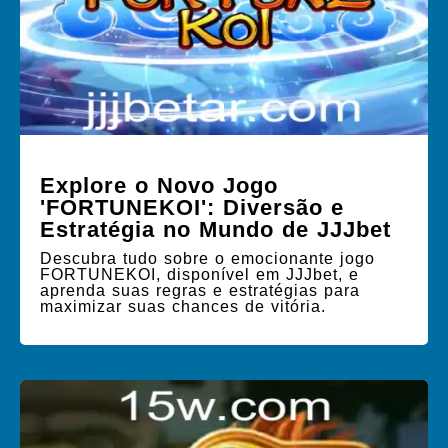
Explore o Novo Jogo
'FORTUNEKOI': Diversão e
Estratégia no Mundo de JJJbet
Descubra tudo sobre o emocionante jogo
FORTUNEKOI, disponível em JJJbet, e
aprenda suas regras e estratégias para
maximizar suas chances de vitória.