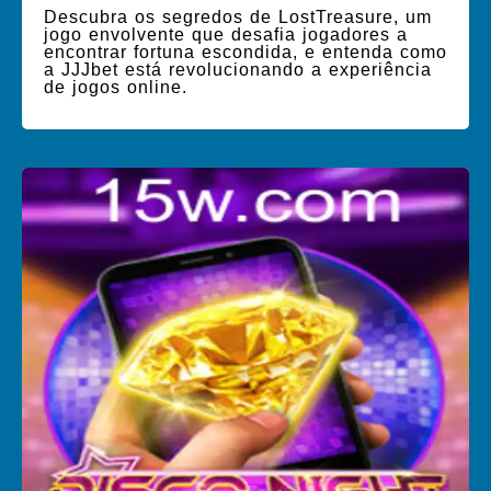
Descubra os segredos de LostTreasure, um
jogo envolvente que desafia jogadores a
encontrar fortuna escondida, e entenda como
a JJJbet está revolucionando a experiência
de jogos online.