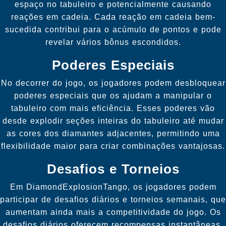
espaço no tabuleiro e potencialmente causando
reações em cadeia. Cada reação em cadeia bem-
sucedida contribui para o acúmulo de pontos e pode
revelar vários bônus escondidos.
Poderes Especiais
No decorrer do jogo, os jogadores podem desbloquear
poderes especiais que os ajudam a manipular o
tabuleiro com mais eficiência. Esses poderes vão
desde explodir seções inteiras do tabuleiro até mudar
as cores dos diamantes adjacentes, permitindo uma
flexibilidade maior para criar combinações vantajosas.
Desafios e Torneios
Em DiamondExplosionTango, os jogadores podem
participar de desafios diários e torneios semanais, que
aumentam ainda mais a competitividade do jogo. Os
desafios diários oferecem recompensas instantâneas,