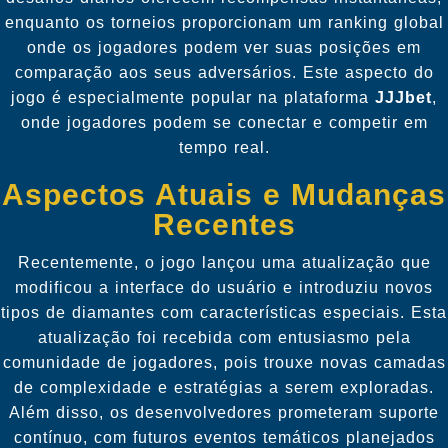
enquanto os torneios proporcionam um ranking global
onde os jogadores podem ver suas posições em
comparação aos seus adversários. Este aspecto do
jogo é especialmente popular na plataforma
JJJbet
,
onde jogadores podem se conectar e competir em
tempo real.
Aspectos Atuais e Mudanças
Recentes
Recentemente, o jogo lançou uma atualização que
modificou a interface do usuário e introduziu novos
tipos de diamantes com características especiais. Esta
atualização foi recebida com entusiasmo pela
comunidade de jogadores, pois trouxe novas camadas
de complexidade e estratégias a serem exploradas.
Além disso, os desenvolvedores prometeram suporte
contínuo, com futuros eventos temáticos planejados