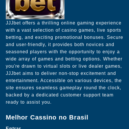
JJJbet offers a thrilling online gaming experience
with a vast selection of casino games, live sports
betting, and exciting promotional bonuses. Secure
and user-friendly, it provides both novices and
seasoned players with the opportunity to enjoy a
wide array of games and betting options. Whether
you're drawn to virtual slots or live dealer games,
JJJbet aims to deliver non-stop excitement and
entertainment. Accessible on various devices, the
site ensures seamless gameplay round the clock,
backed by a dedicated customer support team
ready to assist you.
Melhor Cassino no Brasil
Entrar