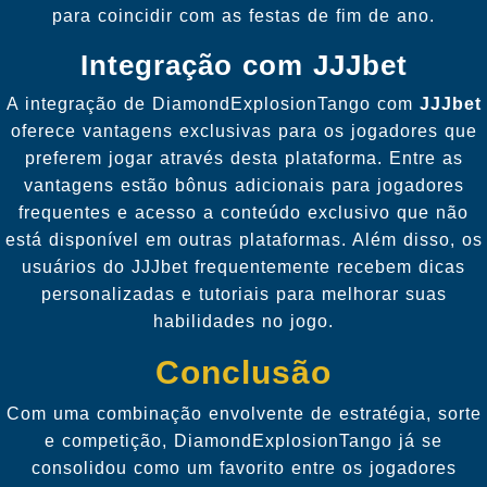
para coincidir com as festas de fim de ano.
Integração com JJJbet
A integração de DiamondExplosionTango com
JJJbet
oferece vantagens exclusivas para os jogadores que
preferem jogar através desta plataforma. Entre as
vantagens estão bônus adicionais para jogadores
frequentes e acesso a conteúdo exclusivo que não
está disponível em outras plataformas. Além disso, os
usuários do JJJbet frequentemente recebem dicas
personalizadas e tutoriais para melhorar suas
habilidades no jogo.
Conclusão
Com uma combinação envolvente de estratégia, sorte
e competição, DiamondExplosionTango já se
consolidou como um favorito entre os jogadores