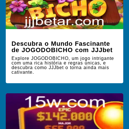
Descubra o Mundo Fascinante
de JOGODOBICHO com JJJbet
Explore JOGODOBICHO, um jogo intrigante
com uma rica história e regras únicas, e
descubra como JJJbet o torna ainda mais
cativante.