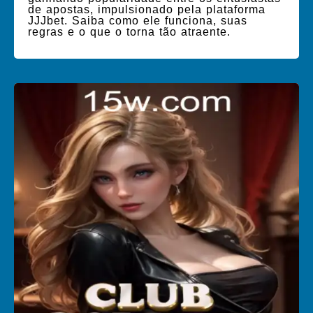
de apostas, impulsionado pela plataforma
JJJbet. Saiba como ele funciona, suas
regras e o que o torna tão atraente.