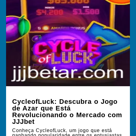
CycleofLuck: Descubra o Jogo
de Azar que Está
Revolucionando o Mercado com
JJJbet
Conheça CycleofLuck, um jogo que está
ganhando popularidade entre os entusiastas