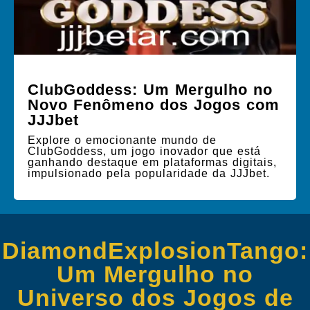
ClubGoddess: Um Mergulho no
Novo Fenômeno dos Jogos com
JJJbet
Explore o emocionante mundo de
ClubGoddess, um jogo inovador que está
ganhando destaque em plataformas digitais,
impulsionado pela popularidade da JJJbet.
DiamondExplosionTango:
Um Mergulho no
Universo dos Jogos de