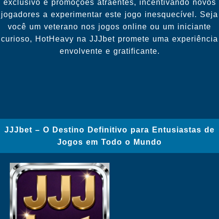
exclusivo e promoções atraentes, incentivando novos
jogadores a experimentar este jogo inesquecível. Seja
você um veterano nos jogos online ou um iniciante
curioso, HotHeavy na JJJbet promete uma experiência
envolvente e gratificante.
JJJbet – O Destino Definitivo para Entusiastas de
Jogos em Todo o Mundo