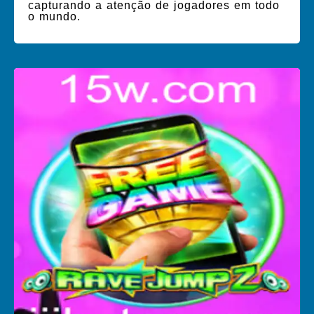
capturando a atenção de jogadores em todo
o mundo.