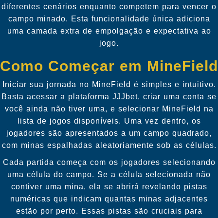
diferentes cenários enquanto competem para vencer o
campo minado. Esta funcionalidade única adiciona
uma camada extra de empolgação e expectativa ao
jogo.
Como Começar em MineField
Iniciar sua jornada no MineField é simples e intuitivo.
Basta acessar a plataforma JJJbet, criar uma conta se
você ainda não tiver uma, e selecionar MineField na
lista de jogos disponíveis. Uma vez dentro, os
jogadores são apresentados a um campo quadrado,
com minas espalhadas aleatoriamente sob as células.
Cada partida começa com os jogadores selecionando
uma célula do campo. Se a célula selecionada não
contiver uma mina, ela se abrirá revelando pistas
numéricas que indicam quantas minas adjacentes
estão por perto. Essas pistas são cruciais para