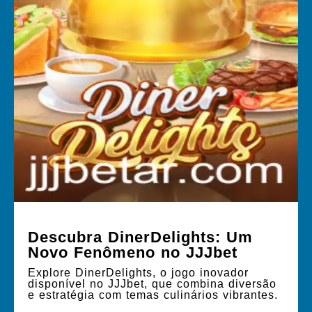
Descubra DinerDelights: Um
Novo Fenômeno no JJJbet
Explore DinerDelights, o jogo inovador
disponível no JJJbet, que combina diversão
e estratégia com temas culinários vibrantes.