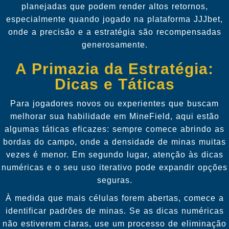
planejadas que podem render altos retornos,
especialmente quando jogado na plataforma JJJbet,
onde a precisão e a estratégia são recompensadas
generosamente.
A Primazia da Estratégia:
Dicas e Táticas
Para jogadores novos ou experientes que buscam
melhorar sua habilidade em MineField, aqui estão
algumas táticas eficazes: sempre comece abrindo as
bordas do campo, onde a densidade de minas muitas
vezes é menor. Em segundo lugar, atenção às dicas
numéricas e o seu uso iterativo pode expandir opções
seguras.
À medida que mais células forem abertas, comece a
identificar padrões de minas. Se as dicas numéricas
não estiverem claras, use um processo de eliminação