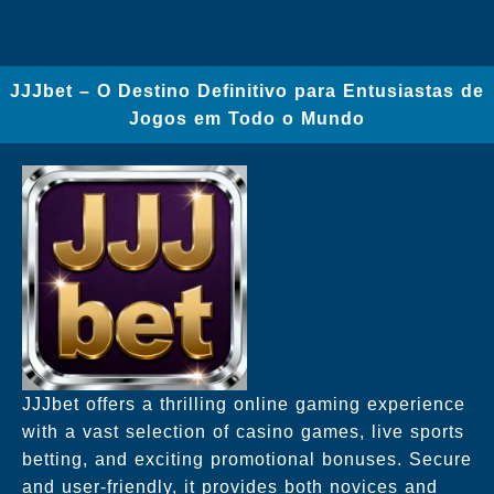
JJJbet – O Destino Definitivo para Entusiastas de
Jogos em Todo o Mundo
JJJbet offers a thrilling online gaming experience
with a vast selection of casino games, live sports
betting, and exciting promotional bonuses. Secure
and user-friendly, it provides both novices and