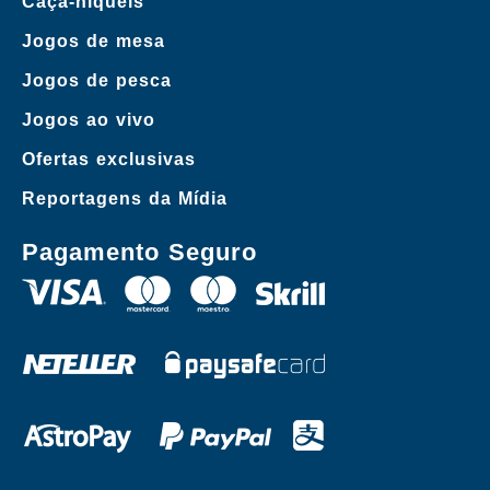
Caça-níqueis
Jogos de mesa
Jogos de pesca
Jogos ao vivo
Ofertas exclusivas
Reportagens da Mídia
Pagamento Seguro