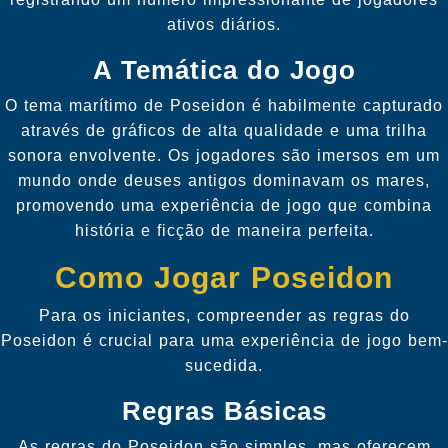
ativos diários.
A Temática do Jogo
O tema marítimo de Poseidon é habilmente capturado
através de gráficos de alta qualidade e uma trilha
sonora envolvente. Os jogadores são imersos em um
mundo onde deuses antigos dominavam os mares,
promovendo uma experiência de jogo que combina
história e ficção de maneira perfeita.
Como Jogar Poseidon
Para os iniciantes, compreender as regras do
Poseidon é crucial para uma experiência de jogo bem-
sucedida.
Regras Básicas
As regras do Poseidon são simples, mas oferecem