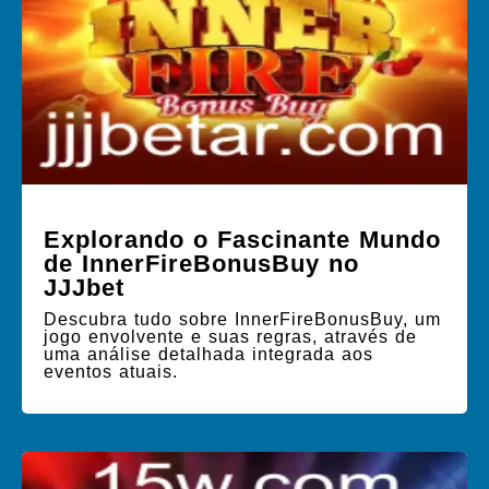
Explorando o Fascinante Mundo
de InnerFireBonusBuy no
JJJbet
Descubra tudo sobre InnerFireBonusBuy, um
jogo envolvente e suas regras, através de
uma análise detalhada integrada aos
eventos atuais.