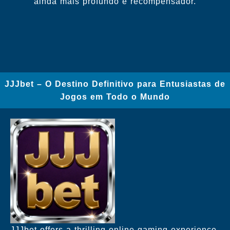
ainda mais profundo e recompensador.
JJJbet – O Destino Definitivo para Entusiastas de
Jogos em Todo o Mundo
JJJbet offers a thrilling online gaming experience