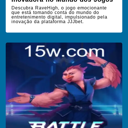
Descubra RaveHigh, o jogo emocionante
que está tomando conta do mundo do
entretenimento digital, impulsionado pela
inovação da plataforma JJJbet.