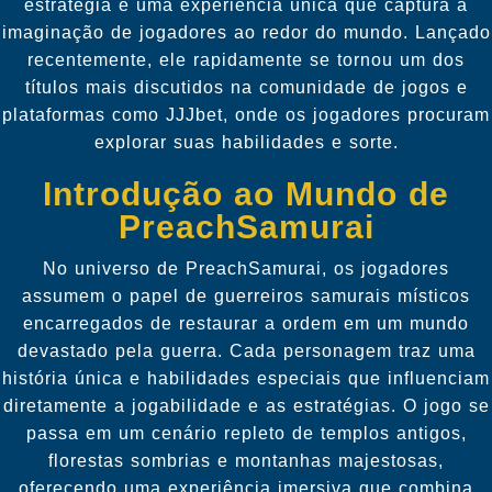
estratégia e uma experiência única que captura a
imaginação de jogadores ao redor do mundo. Lançado
recentemente, ele rapidamente se tornou um dos
títulos mais discutidos na comunidade de jogos e
plataformas como JJJbet, onde os jogadores procuram
explorar suas habilidades e sorte.
Introdução ao Mundo de
PreachSamurai
No universo de PreachSamurai, os jogadores
assumem o papel de guerreiros samurais místicos
encarregados de restaurar a ordem em um mundo
devastado pela guerra. Cada personagem traz uma
história única e habilidades especiais que influenciam
diretamente a jogabilidade e as estratégias. O jogo se
passa em um cenário repleto de templos antigos,
florestas sombrias e montanhas majestosas,
oferecendo uma experiência imersiva que combina