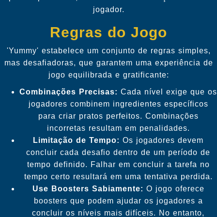
jogador.
Regras do Jogo
'Yummy' estabelece um conjunto de regras simples,
mas desafiadoras, que garantem uma experiência de
jogo equilibrada e gratificante:
Combinações Precisas:
Cada nível exige que os
jogadores combinem ingredientes específicos
para criar pratos perfeitos. Combinações
incorretas resultam em penalidades.
Limitação de Tempo:
Os jogadores devem
concluir cada desafio dentro de um período de
tempo definido. Falhar em concluir a tarefa no
tempo certo resultará em uma tentativa perdida.
Use Boosters Sabiamente:
O jogo oferece
boosters que podem ajudar os jogadores a
concluir os níveis mais difíceis. No entanto,