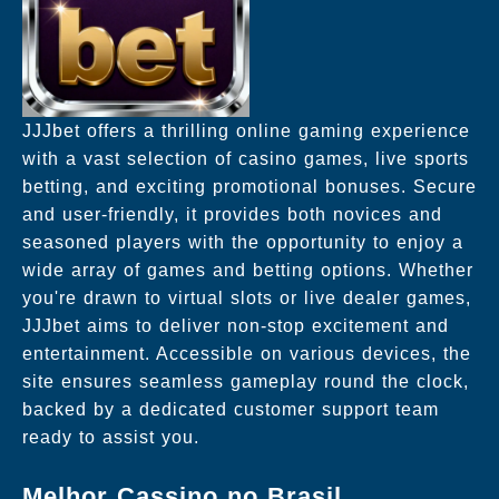
JJJbet offers a thrilling online gaming experience
with a vast selection of casino games, live sports
betting, and exciting promotional bonuses. Secure
and user-friendly, it provides both novices and
seasoned players with the opportunity to enjoy a
wide array of games and betting options. Whether
you're drawn to virtual slots or live dealer games,
JJJbet aims to deliver non-stop excitement and
entertainment. Accessible on various devices, the
site ensures seamless gameplay round the clock,
backed by a dedicated customer support team
ready to assist you.
Melhor Cassino no Brasil