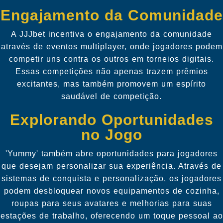
Engajamento da Comunidade
A JJJbet incentiva o engajamento da comunidade
através de eventos multiplayer, onde jogadores podem
competir uns contra os outros em torneios digitais.
Essas competições não apenas trazem prêmios
excitantes, mas também promovem um espírito
saudável de competição.
Explorando Oportunidades
no Jogo
'Yummy' também abre oportunidades para jogadores
que desejam personalizar sua experiência. Através de
sistemas de conquista e personalização, os jogadores
podem desbloquear novos equipamentos de cozinha,
roupas para seus avatares e melhorias para suas
estações de trabalho, oferecendo um toque pessoal ao