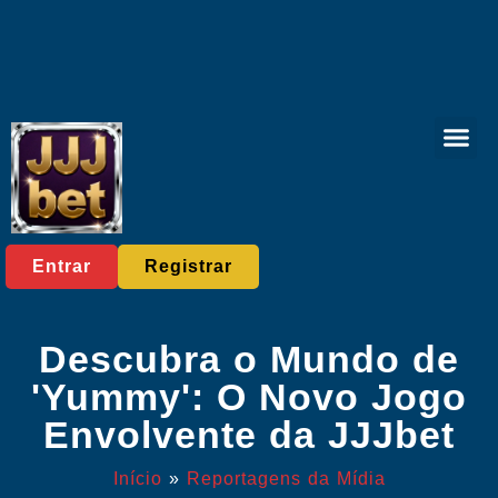
Caça-níqu
Jogos de mesa
Jogos de pesc
Jogos ao vivo
Ofertas ex
Reportagens da
Entrar
Registrar
Descubra o Mundo de
'Yummy': O Novo Jogo
Envolvente da JJJbet
Início
»
Reportagens da Mídia