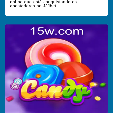
online que está conquistando os
apostadores no JJJbet.