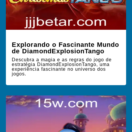
Explorando o Fascinante Mundo
de DiamondExplosionTango
Descubra a magia e as regras do jogo de
estratégia DiamondExplosionTango, uma
experiência fascinante no universo dos
jogos.