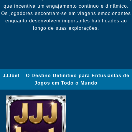
que incentiva um engajamento contínuo e dinâmico.
Os jogadores encontram-se em viagens emocionantes
enquanto desenvolvem importantes habilidades ao
longo de suas explorações.
JJJbet – O Destino Definitivo para Entusiastas de
Jogos em Todo o Mundo