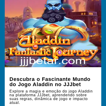
Descubra o Fascinante Mundo
do Jogo Aladdin no JJJbet
Explore a magia e emoção do jogo Aladdin
na plataforma JJJbet, aprendendo sobre
suas regras, dinâmica de jogo e impacto
atual.