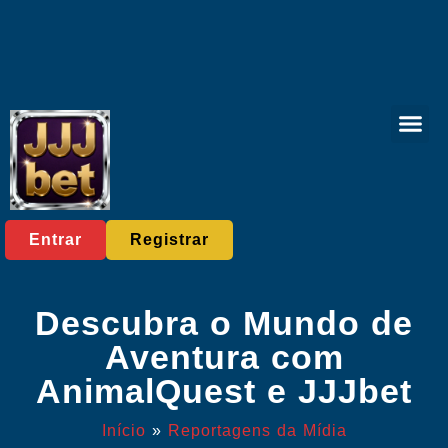
Caça-níqu
Jogos de mesa
Jogos de pesc
Jogos ao vivo
Ofertas ex
Reportagens da
Entrar
Registrar
Descubra o Mundo de
Aventura com
AnimalQuest e JJJbet
Início
»
Reportagens da Mídia