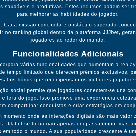
s saudáveis e produtivas. Estes recursos podem ser tr
para melhorar as habilidades do jogador.
o
: Cada missão concluída e obstáculo superado conce
ir no ranking global dentro da plataforma JJJbet, gera
jogadores ao redor do mundo.
Funcionalidades Adicionais
orpora várias funcionalidades que aumentam a replay 
de tempo limitado que oferecem prêmios exclusivos, p
desafios bônus que recompensam os melhores jogadores
ação social permite que jogadores conectem-se uns co
e fora do jogo. Isso promove uma experiência coletiv
m compartilhar conquistas e criar estratégias em conj
 momento onde as interações digitais são mais valori
a JJJbet se torna não apenas um passatempo, mas um
as em todo o mundo. A sua popularidade crescente é u