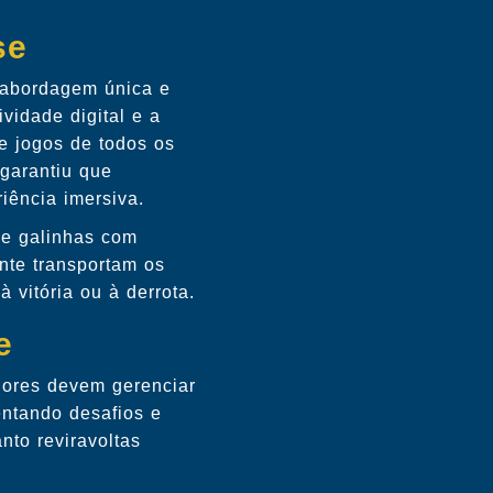
se
 abordagem única e
idade digital e a
e jogos de todos os
 garantiu que
ência imersiva.
de galinhas com
ente transportam os
 vitória ou à derrota.
e
dores devem gerenciar
entando desafios e
nto reviravoltas