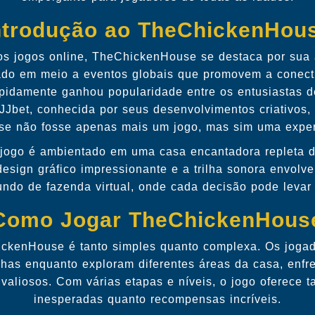
ntrodução ao TheChickenHou
dos jogos online, TheChickenHouse se destaca por sua
ado em meio a eventos globais que promovem a conectiv
apidamente ganhou popularidade entre os entusiastas d
JJbet, conhecida por seus desenvolvimentos criativos,
e não fosse apenas mais um jogo, mas sim uma experi
jogo é ambientado em uma casa encantadora repleta 
esign gráfico impressionante e a trilha sonora envolv
do de fazenda virtual, onde cada decisão pode levar à
Como Jogar TheChickenHous
ckenHouse é tanto simples quanto complexa. Os joga
has enquanto exploram diferentes áreas da casa, enfr
 valiosos. Com várias etapas e níveis, o jogo oferece ta
inesperadas quanto recompensas incríveis.