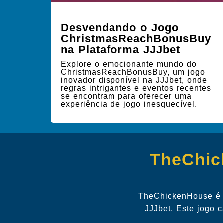
Desvendando o Jogo
ChristmasReachBonusBuy
na Plataforma JJJbet
Explore o emocionante mundo do
ChristmasReachBonusBuy, um jogo
inovador disponível na JJJbet, onde
regras intrigantes e eventos recentes
se encontram para oferecer uma
experiência de jogo inesquecível.
TheChic
TheChickenHouse é a
JJJbet. Este jogo 