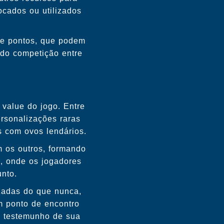
ocados ou utilizados
de pontos, que podem
ndo competição entre
value do jogo. Entre
ersonalizações raras
 com ovos lendários.
m os outros, formando
a, onde os jogadores
unto.
zadas do que nunca,
 ponto de encontro
m testemunho de sua