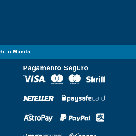
Todo o Mundo
Pagamento Seguro