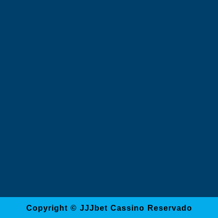
Copyright © JJJbet Cassino Reservado