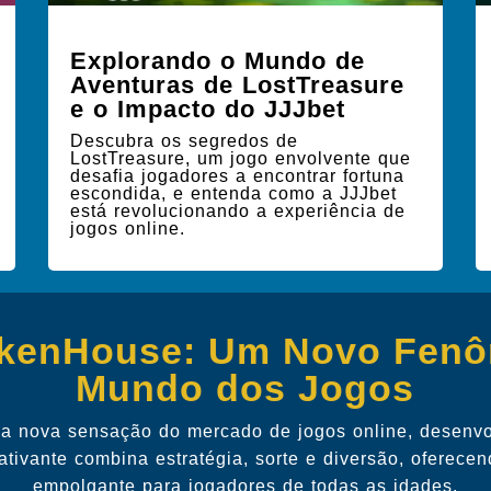
Explorando o Mundo de
Aventuras de LostTreasure
e o Impacto do JJJbet
Descubra os segredos de
LostTreasure, um jogo envolvente que
desafia jogadores a encontrar fortuna
escondida, e entenda como a JJJbet
está revolucionando a experiência de
jogos online.
kenHouse: Um Novo Fen
Mundo dos Jogos
 nova sensação do mercado de jogos online, desenvo
cativante combina estratégia, sorte e diversão, oferece
empolgante para jogadores de todas as idades.