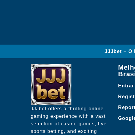
JJJbet – O 
Melh
Brasi
Entrar
Regist
Repor
JJJbet offers a thrilling online
gaming experience with a vast
Googl
selection of casino games, live
sports betting, and exciting