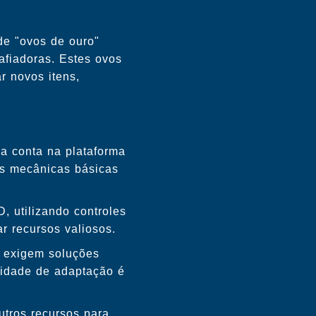
de "ovos de ouro"
afiadoras. Estes ovos
r novos itens,
a conta na plataforma
las mecânicas básicas
, utilizando controles
ar recursos valiosos.
e exigem soluções
lidade de adaptação é
utros recursos para