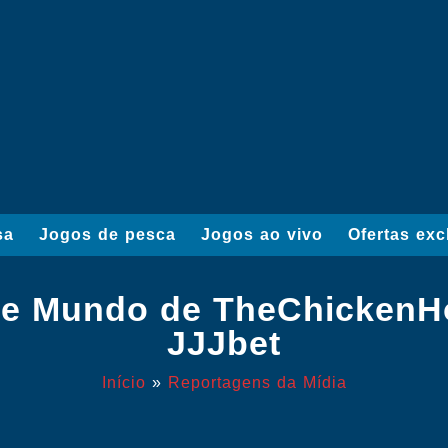
sa
Jogos de pesca
Jogos ao vivo
Ofertas exc
te Mundo de TheChicken
JJJbet
Início
»
Reportagens da Mídia