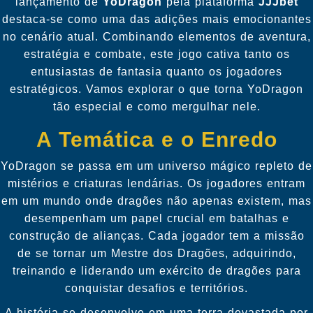
lançamento de
YoDragon
pela plataforma
JJJbet
destaca-se como uma das adições mais emocionantes
no cenário atual. Combinando elementos de aventura,
estratégia e combate, este jogo cativa tanto os
entusiastas de fantasia quanto os jogadores
estratégicos. Vamos explorar o que torna YoDragon
tão especial e como mergulhar nele.
A Temática e o Enredo
YoDragon se passa em um universo mágico repleto de
mistérios e criaturas lendárias. Os jogadores entram
em um mundo onde dragões não apenas existem, mas
desempenham um papel crucial em batalhas e
construção de alianças. Cada jogador tem a missão
de se tornar um Mestre dos Dragões, adquirindo,
treinando e liderando um exército de dragões para
conquistar desafios e territórios.
A história se desenvolve em uma terra devastada por