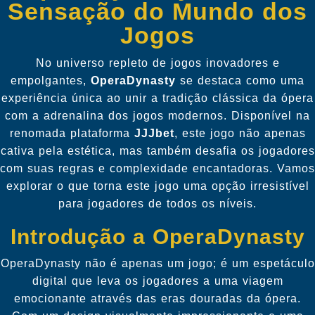
Sensação do Mundo dos
Jogos
No universo repleto de jogos inovadores e
empolgantes,
OperaDynasty
se destaca como uma
experiência única ao unir a tradição clássica da ópera
com a adrenalina dos jogos modernos. Disponível na
renomada plataforma
JJJbet
, este jogo não apenas
cativa pela estética, mas também desafia os jogadores
com suas regras e complexidade encantadoras. Vamos
explorar o que torna este jogo uma opção irresistível
para jogadores de todos os níveis.
Introdução a OperaDynasty
OperaDynasty não é apenas um jogo; é um espetáculo
digital que leva os jogadores a uma viagem
emocionante através das eras douradas da ópera.