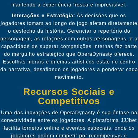
mantendo a experiência fresca e imprevisível.
Interações e Estratégia:
As decisões que os
jogadores tomam ao longo do jogo afetam diretamente
o desfecho da história. Gerenciar o repertório do
personagem, as relações com outros personagens, e a
capacidade de superar competições internas faz parte
do mergulho estratégico que OperaDynasty oferece.
Escolhas morais e dilemas artísticos estão no centro
da narrativa, desafiando os jogadores a ponderar cada
movimento.
Recursos Sociais e
Competitivos
Uma das inovações de OperaDynasty é sua ênfase na
conectividade entre os jogadores. A plataforma JJJbet
facilita torneios online e eventos especiais, onde os
jogadores podem competir por recompensas e