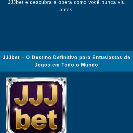
JJJbet e descubra a ópera como você nunca viu
antes.
JJJbet – O Destino Definitivo para Entusiastas de
Jogos em Todo o Mundo