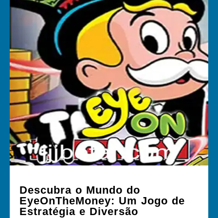
Descubra o Mundo do
EyeOnTheMoney: Um Jogo de
Estratégia e Diversão