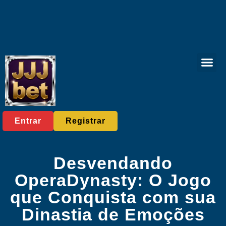
Caça-níqu
Jogos de mesa
Jogos de pesc
Jogos ao vivo
Ofertas ex
Reportagens da
Entrar
Registrar
Desvendando
OperaDynasty: O Jogo
que Conquista com sua
Dinastia de Emoções