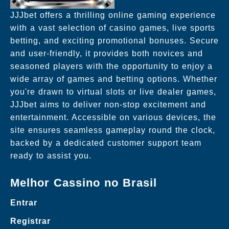
JJJbet offers a thrilling online gaming experience
with a vast selection of casino games, live sports
betting, and exciting promotional bonuses. Secure
and user-friendly, it provides both novices and
seasoned players with the opportunity to enjoy a
wide array of games and betting options. Whether
you're drawn to virtual slots or live dealer games,
JJJbet aims to deliver non-stop excitement and
entertainment. Accessible on various devices, the
site ensures seamless gameplay round the clock,
backed by a dedicated customer support team
ready to assist you.
Melhor Cassino no Brasil
Entrar
Registrar