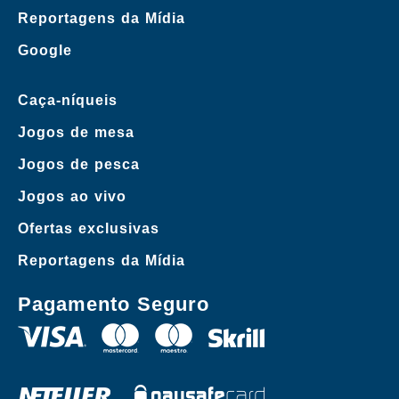
Reportagens da Mídia
Google
Caça-níqueis
Jogos de mesa
Jogos de pesca
Jogos ao vivo
Ofertas exclusivas
Reportagens da Mídia
Pagamento Seguro