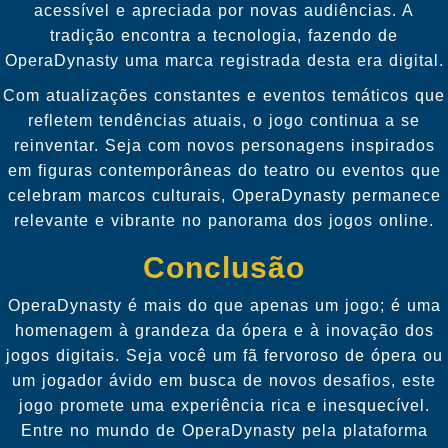
acessível e apreciada por novas audiências. A
tradição encontra a tecnologia, fazendo de
OperaDynasty uma marca registrada desta era digital.
Com atualizações constantes e eventos temáticos que
refletem tendências atuais, o jogo continua a se
reinventar. Seja com novos personagens inspirados
em figuras contemporâneas do teatro ou eventos que
celebram marcos culturais, OperaDynasty permanece
relevante e vibrante no panorama dos jogos online.
Conclusão
OperaDynasty é mais do que apenas um jogo; é uma
homenagem à grandeza da ópera e à inovação dos
jogos digitais. Seja você um fã fervoroso de ópera ou
um jogador ávido em busca de novos desafios, este
jogo promete uma experiência rica e inesquecível.
Entre no mundo de OperaDynasty pela plataforma